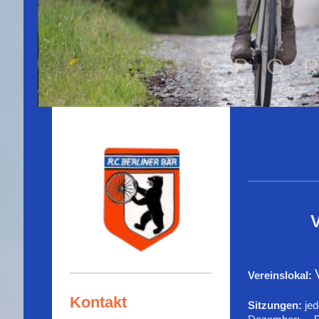
Vereinslokal:
Kontakt
Sitzungen:
jed