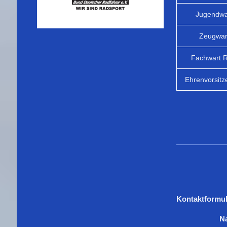
Jugendwa
Zeugwar
Fachwart 
Ehrenvorsitz
Kontaktformul
N