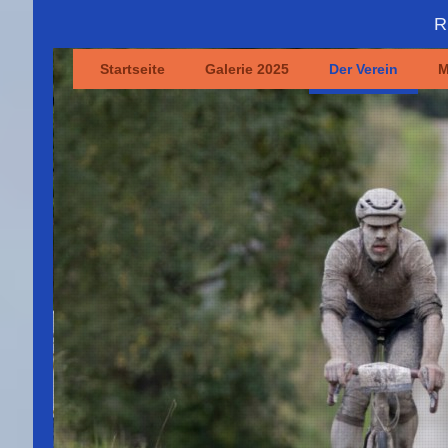
R
Startseite
Galerie 2025
Der Verein
M