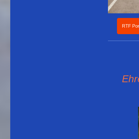
RTF Por
Ehr