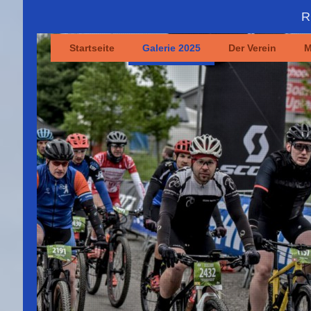
R
Startseite
Galerie 2025
Der Verein
M