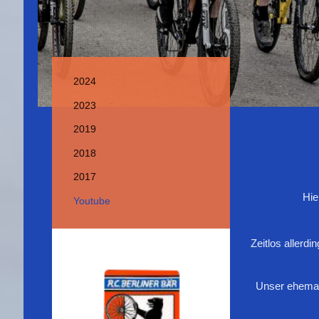
2024
2023
2019
2018
2017
Hie
Youtube
Zeitlos allerd
Unser ehemal